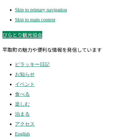
Skip to primary navigation
Skip to main content
びらとり観光協会
平取町の魅力や便利な情報を発信しています
ビラッキー日記
お知らせ
イベント
食べる
楽しむ
泊まる
アクセス
English