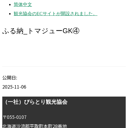
简体中文
観光協会のECサイトが開設されました。
ふる納_トマジューGK④
公開日:
2025-11-06
Footer
（一社）びらとり観光協会
〒055-0107
北海道沙流郡平取町本町28番地