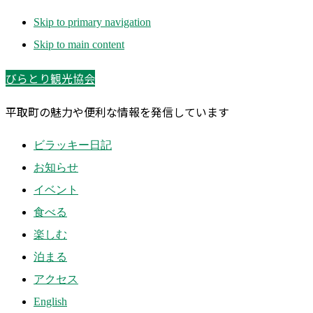
Skip to primary navigation
Skip to main content
びらとり観光協会
平取町の魅力や便利な情報を発信しています
ビラッキー日記
お知らせ
イベント
食べる
楽しむ
泊まる
アクセス
English