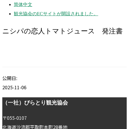
简体中文
観光協会のECサイトが開設されました。
ニシパの恋人トマトジュース 発注書
公開日:
2025-11-06
Footer
（一社）びらとり観光協会
〒055-0107
北海道沙流郡平取町本町28番地