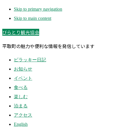
Skip to primary navigation
Skip to main content
びらとり観光協会
平取町の魅力や便利な情報を発信しています
ビラッキー日記
お知らせ
イベント
食べる
楽しむ
泊まる
アクセス
English