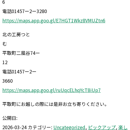
電話01457ー2ー3280
https://maps.app.goo.gl/E7HGT1Wkz8VMUZtn6
北の工房つと
平取町二風谷74ー
1
電話01457ー2ー
3660
https://maps.app.goo.gl/ruUqcELhqYcT8iUp7
平取町にお越しの際には是非お立ち寄りください。
公開日:
2026-03-24
カテゴリー:
Uncategorized
,
ピックアップ
,
楽し