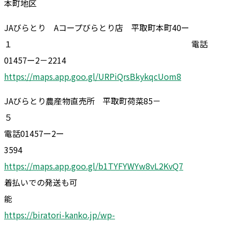
本町地区
JAびらとり Aコープびらとり店 平取町本町40ー
１ 電話
01457ー2－2214
https://maps.app.goo.gl/URPiQrsBkykqcUom8
JAびらとり農産物直売所 平取町荷菜85－
電話01457ー2ー
3594
https://maps.app.goo.gl/b1TYFYWYw8vL2KvQ7
着払いでの発送も可
https://biratori-kanko.jp/wp-