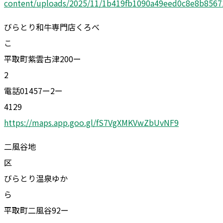
content/uploads/2025/11/1b419fb1090a49eed0c8e8b8567
びらとり和牛専門店くろべ
平取町紫雲古津200ー
電話01457ー2ー
4129
https://maps.app.goo.gl/fS7VgXMKVwZbUvNF9
二風谷地
びらとり温泉ゆか
平取町二風谷92ー