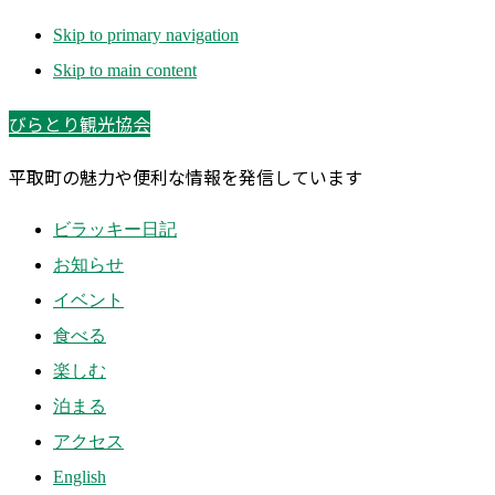
Skip to primary navigation
Skip to main content
びらとり観光協会
平取町の魅力や便利な情報を発信しています
ビラッキー日記
お知らせ
イベント
食べる
楽しむ
泊まる
アクセス
English