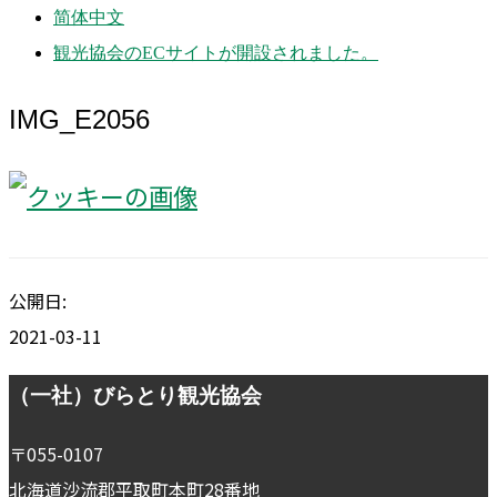
简体中文
観光協会のECサイトが開設されました。
IMG_E2056
公開日:
2021-03-11
Footer
（一社）びらとり観光協会
〒055-0107
北海道沙流郡平取町本町28番地